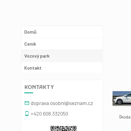
Domů
Ceník
Vozový park
Kontakt
KONTAKTY
doprava osobni@seznam.cz
+420 608 332050
Škoda