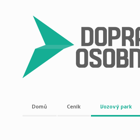
Domů
Ceník
Vozový park