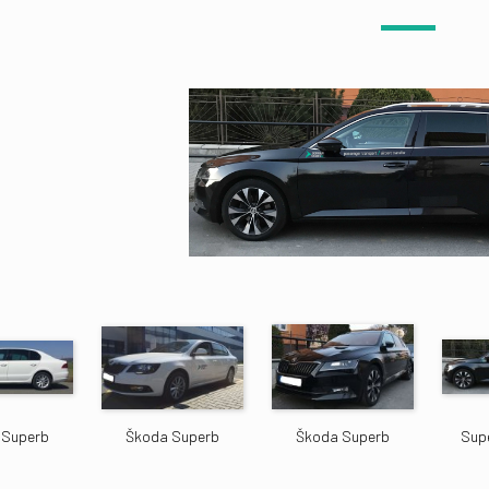
 Superb
Škoda Superb
Škoda Superb
Supe